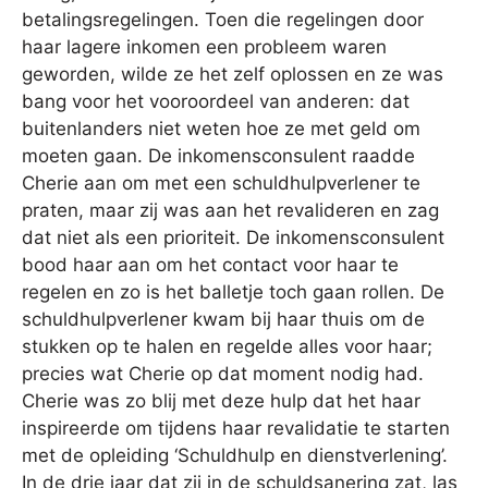
betalingsregelingen. Toen die regelingen door
haar lagere inkomen een probleem waren
geworden, wilde ze het zelf oplossen en ze was
bang voor het vooroordeel van anderen: dat
buitenlanders niet weten hoe ze met geld om
moeten gaan. De inkomensconsulent raadde
Cherie aan om met een schuldhulpverlener te
praten, maar zij was aan het revalideren en zag
dat niet als een prioriteit. De inkomensconsulent
bood haar aan om het contact voor haar te
regelen en zo is het balletje toch gaan rollen. De
schuldhulpverlener kwam bij haar thuis om de
stukken op te halen en regelde alles voor haar;
precies wat Cherie op dat moment nodig had.
Cherie was zo blij met deze hulp dat het haar
inspireerde om tijdens haar revalidatie te starten
met de opleiding ‘Schuldhulp en dienstverlening’.
In de drie jaar dat zij in de schuldsanering zat, las