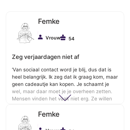
Femke
Vrouw
54
Zeg verjaardagen niet af
‘Van sociaal contact word je blij, dus dat is
heel belangrijk. Ik zeg dat ik graag kom, maar
geen cadeautje kan kopen. Je schaamt je
wel, maar daar moet je je overheen zetten.
Mensen vinden het vaak niet erg. Ze willen
gewoon dat komt.’
Femke