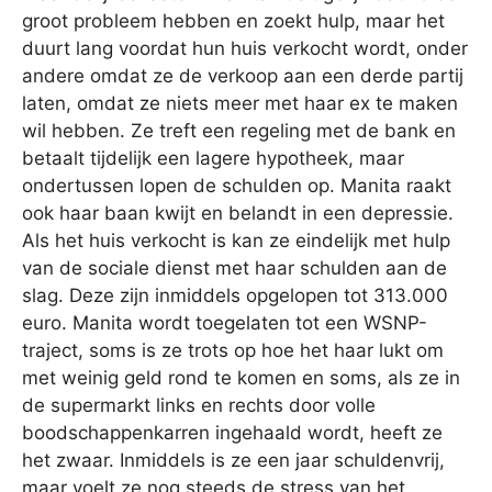
groot probleem hebben en zoekt hulp, maar het
duurt lang voordat hun huis verkocht wordt, onder
andere omdat ze de verkoop aan een derde partij
laten, omdat ze niets meer met haar ex te maken
wil hebben. Ze treft een regeling met de bank en
betaalt tijdelijk een lagere hypotheek, maar
ondertussen lopen de schulden op. Manita raakt
ook haar baan kwijt en belandt in een depressie.
Als het huis verkocht is kan ze eindelijk met hulp
van de sociale dienst met haar schulden aan de
slag. Deze zijn inmiddels opgelopen tot 313.000
euro. Manita wordt toegelaten tot een WSNP-
traject, soms is ze trots op hoe het haar lukt om
met weinig geld rond te komen en soms, als ze in
de supermarkt links en rechts door volle
boodschappenkarren ingehaald wordt, heeft ze
het zwaar. Inmiddels is ze een jaar schuldenvrij,
maar voelt ze nog steeds de stress van het