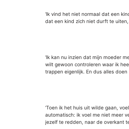
‘Ik vind het niet normaal dat een kin
dat een kind zich niet durft te uiten
‘Ik kan nu inzien dat mijn moeder m
wilt gewoon controleren waar ik he
trappen eigenlijk. En dus alles doe
‘Toen ik het huis uit wilde gaan, v
automatisch: ik voel me niet meer vei
jezelf te redden, naar de overkant 