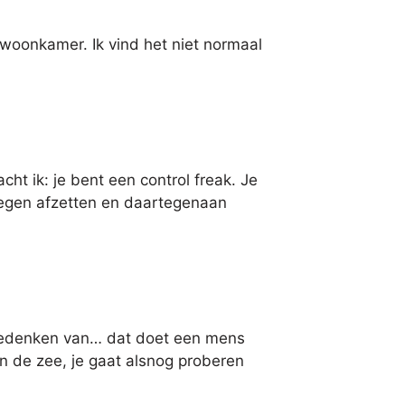
e woonkamer. Ik vind het niet normaal
t ik: je bent een control freak. Je
rtegen afzetten en daartegenaan
e bedenken van… dat doet een mens
 in de zee, je gaat alsnog proberen