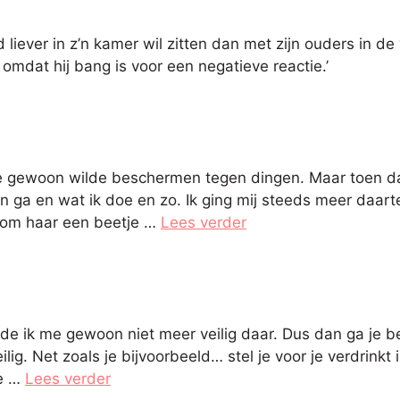
d liever in z’n kamer wil zitten dan met zijn ouders in d
, omdat hij bang is voor een negatieve reactie.’
e gewoon wilde beschermen tegen dingen. Maar toen dach
en ga en wat ik doe en zo. Ik ging mij steeds meer daa
n om haar een beetje …
Lees verder
oelde ik me gewoon niet meer veilig daar. Dus dan ga j
lig. Net zoals je bijvoorbeeld… stel je voor je verdrinkt
te …
Lees verder