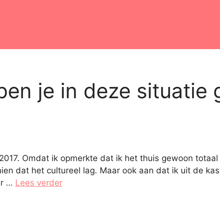
ben je in deze situati
n 2017. Omdat ik opmerkte dat ik het thuis gewoon totaal 
ien dat het cultureel lag. Maar ook aan dat ik uit de kas
er …
Lees verder