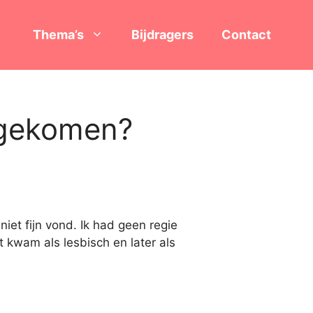
Thema’s
Bijdragers
Contact
e gekomen?
niet fijn vond. Ik had geen regie
t kwam als lesbisch en later als