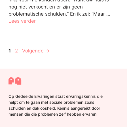
nog niet verkocht en er zijn geen
problematische schulden.” En ik zei: “Maar …
Lees verder
Pagina
Pagina
1
2
Volgende
→
Op Gedeelde Ervaringen staat ervaringskennis die
helpt om te gaan met sociale problemen zoals
schulden en dakloosheid. Kennis aangereikt door
mensen die die problemen zelf hebben ervaren.