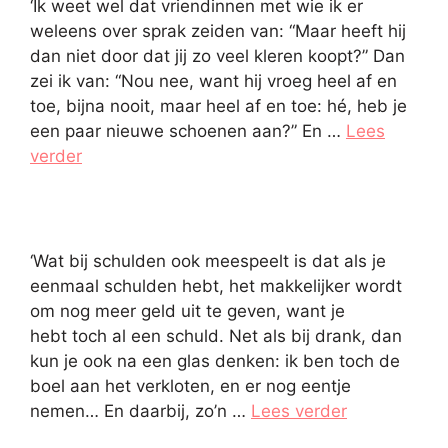
‘Ik weet wel dat vriendinnen met wie ik er
weleens over sprak zeiden van: “Maar heeft hij
dan niet door dat jij zo veel kleren koopt?” Dan
zei ik van: “Nou nee, want hij vroeg heel af en
toe, bijna nooit, maar heel af en toe: hé, heb je
een paar nieuwe schoenen aan?” En …
Lees
verder
‘Wat bij schulden ook meespeelt is dat als je
eenmaal schulden hebt, het makkelijker wordt
om nog meer geld uit te geven, want je
hebt toch al een schuld. Net als bij drank, dan
kun je ook na een glas denken: ik ben toch de
boel aan het verkloten, en er nog eentje
nemen… En daarbij, zo’n …
Lees verder