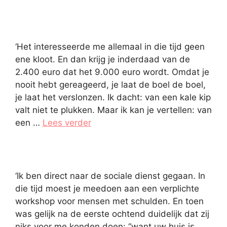
‘Het interesseerde me allemaal in die tijd geen
ene kloot. En dan krijg je inderdaad van de
2.400 euro dat het 9.000 euro wordt. Omdat je
nooit hebt gereageerd, je laat de boel de boel,
je laat het verslonzen. Ik dacht: van een kale kip
valt niet te plukken. Maar ik kan je vertellen: van
een …
Lees verder
‘Ik ben direct naar de sociale dienst gegaan. In
die tijd moest je meedoen aan een verplichte
workshop voor mensen met schulden. En toen
was gelijk na de eerste ochtend duidelijk dat zij
niks voor me konden doen: “want uw huis is