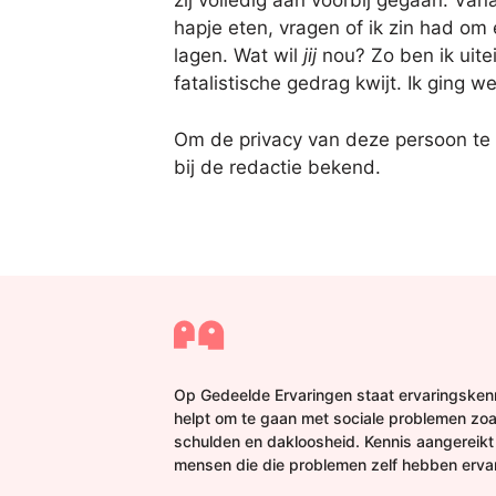
zij volledig aan voorbij gegaan. Van
hapje eten, vragen of ik zin had om
lagen. Wat wil
jij
nou? Zo ben ik uite
fatalistische gedrag kwijt. Ik ging 
Om de privacy van deze persoon te
bij de redactie bekend.
Op Gedeelde Ervaringen staat ervaringskenn
helpt om te gaan met sociale problemen zoa
schulden en dakloosheid. Kennis aangereikt
mensen die die problemen zelf hebben erva