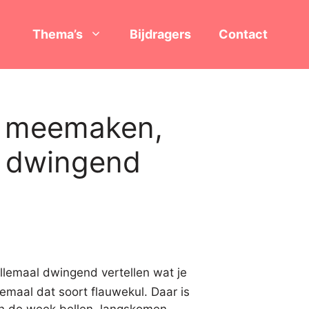
Thema’s
Bijdragers
Contact
it meemaken,
l dwingend
emaal dat soort flauwekul. Daar is