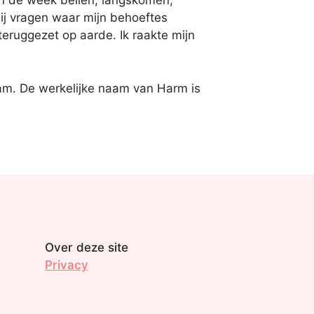
 in de week bellen, langskomen,
mij vragen waar mijn behoeftes
teruggezet op aarde. Ik raakte mijn
m. De werkelijke naam van Harm is
Over deze site
Privacy