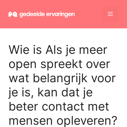
Ga
naar
Menu
de
inhoud
Wie is Als je meer
open spreekt over
wat belangrijk voor
je is, kan dat je
beter contact met
mensen opleveren?