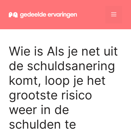
Ga
naar
Menu
de
inhoud
Wie is Als je net uit
de schuldsanering
komt, loop je het
grootste risico
weer in de
schulden te