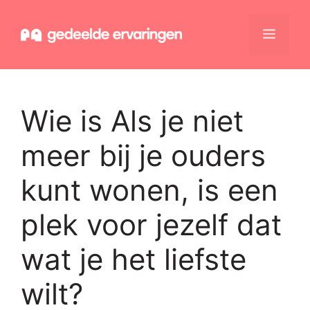
Ga
naar
Menu
de
inhoud
Wie is Als je niet
meer bij je ouders
kunt wonen, is een
plek voor jezelf dat
wat je het liefste
wilt?