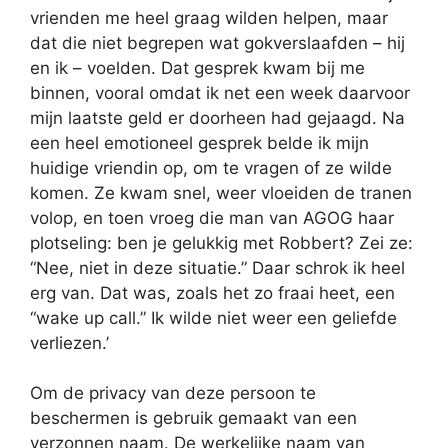
vrienden me heel graag wilden helpen, maar
dat die niet begrepen wat gokverslaafden – hij
en ik – voelden. Dat gesprek kwam bij me
binnen, vooral omdat ik net een week daarvoor
mijn laatste geld er doorheen had gejaagd. Na
een heel emotioneel gesprek belde ik mijn
huidige vriendin op, om te vragen of ze wilde
komen. Ze kwam snel, weer vloeiden de tranen
volop, en toen vroeg die man van AGOG haar
plotseling: ben je gelukkig met Robbert? Zei ze:
“Nee, niet in deze situatie.” Daar schrok ik heel
erg van. Dat was, zoals het zo fraai heet, een
“wake up call.” Ik wilde niet weer een geliefde
verliezen.’
Om de privacy van deze persoon te
beschermen is gebruik gemaakt van een
verzonnen naam. De werkelijke naam van