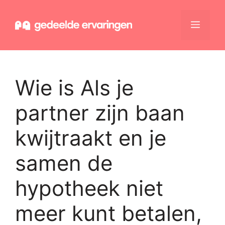
Ga
naar
Menu
de
inhoud
Wie is Als je
partner zijn baan
kwijtraakt en je
samen de
hypotheek niet
meer kunt betalen,