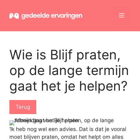
Ga
naar
Menu
de
inhoud
Wie is Blijf praten,
op de lange termijn
gaat het je helpen?
Terug
‘Ik heb nog wel een advies. Dat is dat je vooral
moet blijven praten, omdat het helpt om alles