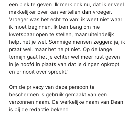
een plek te geven. Ik merk ook nu, dat ik er veel
makkelijker over kan vertellen dan vroeger.
Vroeger was het echt zo van: ik weet niet waar
ik moet beginnen. Ik ben bang om me
kwetsbaar open te stellen, maar uiteindelijk
helpt het je wel. Sommige mensen zeggen: ja, ik
praat wel, maar het helpt niet. Op de lange
termijn gaat het je echter wel meer rust geven
in je hoofd in plaats van dat je dingen opkropt
en er nooit over spreekt.’
Om de privacy van deze persoon te
beschermen is gebruik gemaakt van een
verzonnen naam. De werkelijke naam van Dean
is bij de redactie bekend.