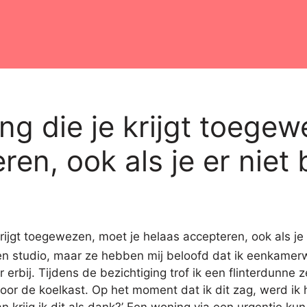
ng die je krijgt toegew
en, ook als je er niet 
k een studio, maar ze hebben mij beloofd dat ik eenkamer
rbij. Tijdens de bezichtiging trof ik een flinterdunn
oor de koelkast. Op het moment dat ik dit zag, werd ik 