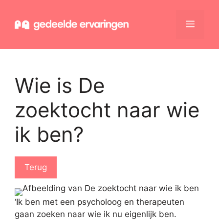
Ga
naar
Menu
de
inhoud
Wie is De
zoektocht naar wie
ik ben?
Terug
‘Ik ben met een psycholoog en therapeuten
gaan zoeken naar wie ik nu eigenlijk ben.