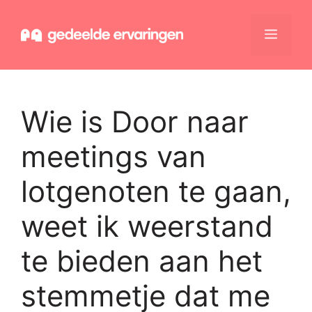
Ga
naar
Menu
de
inhoud
Wie is Door naar
meetings van
lotgenoten te gaan,
weet ik weerstand
te bieden aan het
stemmetje dat me