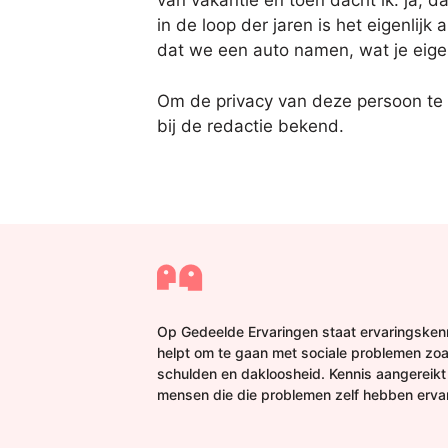
van vakantie en toen dacht ik: ja, d
in de loop der jaren is het eigenli
dat we een auto namen, wat je eigen
Om de privacy van deze persoon te
bij de redactie bekend.
Op Gedeelde Ervaringen staat ervaringskenn
helpt om te gaan met sociale problemen zoa
schulden en dakloosheid. Kennis aangereikt
mensen die die problemen zelf hebben erva