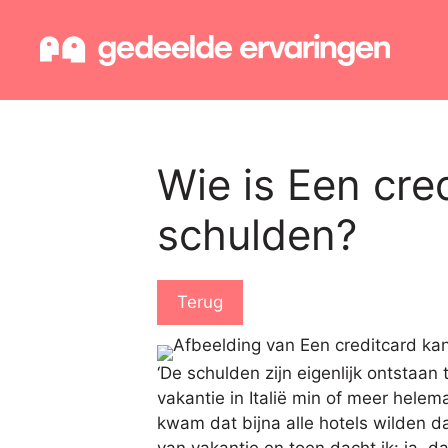
Ga
naar
de
inhoud
Wie is Een cre
schulden?
Terug
‘De schulden zijn eigenlijk ontstaan
vakantie in Italië min of meer helema
kwam dat bijna alle hotels wilden d