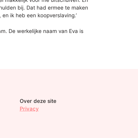
el makkelijk voor me uitschuiven. En
chulden bij. Dat had ermee te maken
 en ik heb een koopverslaving.’
m. De werkelijke naam van Eva is
Over deze site
Privacy