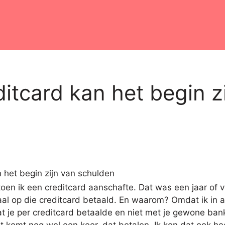
ditcard kan het begin z
 toen ik een creditcard aanschafte. Dat was een jaar of v
al op die creditcard betaald. En waarom? Omdat ik in al m
at je per creditcard betaalde en niet met je gewone ba