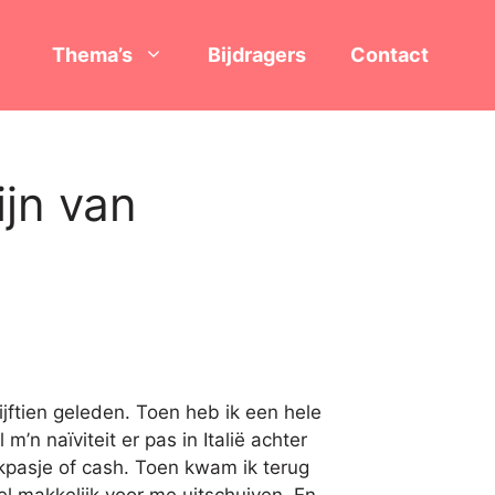
Thema’s
Bijdragers
Contact
ijn van
ijftien geleden. Toen heb ik een hele
’n naïviteit er pas in Italië achter
nkpasje of cash. Toen kwam ik terug