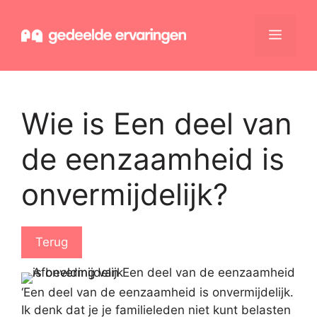
Ga
naar
Menu
de
inhoud
Wie is Een deel van
de eenzaamheid is
onvermijdelijk?
Terug
‘Een deel van de eenzaamheid is onvermijdelijk.
Ik denk dat je je familieleden niet kunt belasten