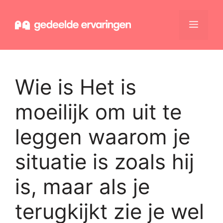
Ga
naar
Menu
de
inhoud
Wie is Het is
moeilijk om uit te
leggen waarom je
situatie is zoals hij
is, maar als je
terugkijkt zie je wel