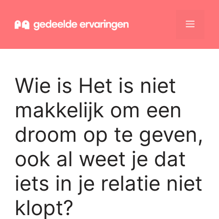
Ga
naar
Menu
de
inhoud
Wie is Het is niet
makkelijk om een
droom op te geven,
ook al weet je dat
iets in je relatie niet
klopt?