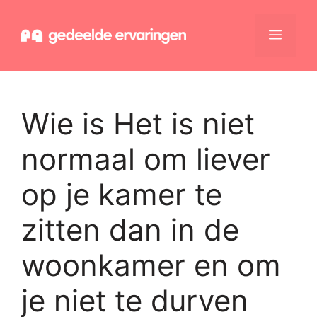
Ga
naar
Menu
de
inhoud
Wie is Het is niet
normaal om liever
op je kamer te
zitten dan in de
woonkamer en om
je niet te durven