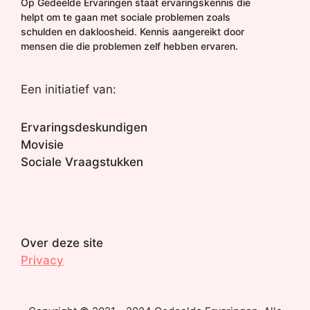
Op Gedeelde Ervaringen staat ervaringskennis die
helpt om te gaan met sociale problemen zoals
schulden en dakloosheid. Kennis aangereikt door
mensen die die problemen zelf hebben ervaren.
Een initiatief van:
Ervaringsdeskundigen
Movisie
Sociale Vraagstukken
Over deze site
Privacy