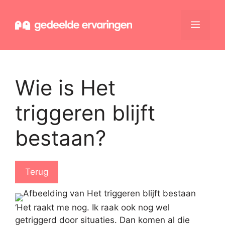
Ga
naar
Menu
de
inhoud
Wie is Het
triggeren blijft
bestaan?
Terug
‘Het raakt me nog. Ik raak ook nog wel
getriggerd door situaties. Dan komen al die