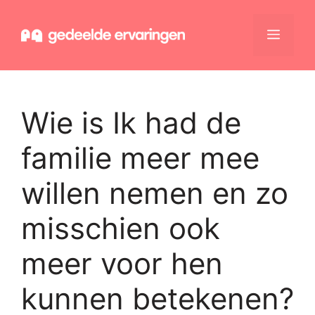
Ga
naar
Menu
de
inhoud
Wie is Ik had de
familie meer mee
willen nemen en zo
misschien ook
meer voor hen
kunnen betekenen?