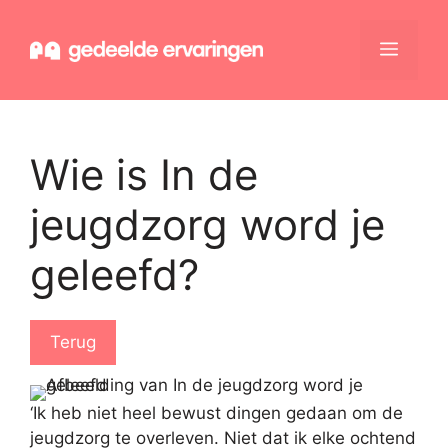
Ga
naar
Menu
de
inhoud
Wie is In de
jeugdzorg word je
geleefd?
Terug
‘Ik heb niet heel bewust dingen gedaan om de
jeugdzorg te overleven. Niet dat ik elke ochtend