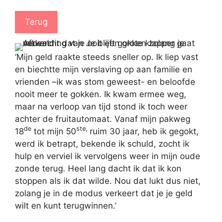
Terug
‘Mijn geld raakte steeds sneller op. Ik liep vast
en biechtte mijn verslaving op aan familie en
vrienden –ik was stom geweest- en beloofde
nooit meer te gokken. Ik kwam ermee weg,
maar na verloop van tijd stond ik toch weer
achter de fruitautomaat. Vanaf mijn pakweg
de
ste,
18
tot mijn 50
ruim 30 jaar, heb ik gegokt,
werd ik betrapt, bekende ik schuld, zocht ik
hulp en verviel ik vervolgens weer in mijn oude
zonde terug. Heel lang dacht ik dat ik kon
stoppen als ik dat wilde. Nou dat lukt dus niet,
zolang je in de modus verkeert dat je je geld
wilt en kunt terugwinnen.’