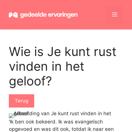
Ga
naar
Menu
de
inhoud
Wie is Je kunt rust
vinden in het
geloof?
Terug
‘Ik ben ook bekeerd. Ik was evangelisch
opgevoed en was dit ook, totdat ik naar een