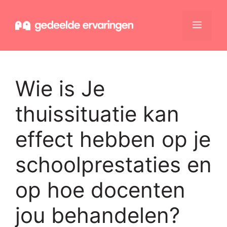
Ga
naar
Menu
de
inhoud
Wie is Je
thuissituatie kan
effect hebben op je
schoolprestaties en
op hoe docenten
jou behandelen?