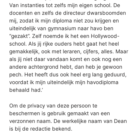
Van instanties tot zelfs mijn eigen school. De
docenten en zelfs de directeur dwarsboomden
mij, zodat ik mijn diploma niet zou krijgen en
uiteindelijk van gymnasium naar havo ben
“gezakt”. Zelf noemde ik het een Hollywood-
school. Als jij rijke ouders hebt gaat het heel
gemakkelijk, ook met leraren, cijfers, alles. Maar
als jij niet daar vandaan komt en ook nog een
andere achtergrond hebt, dan heb je gewoon
pech. Het heeft dus ook heel erg lang geduurd,
voordat ik mijn uiteindelijk mijn havodiploma
behaald had.’
Om de privacy van deze persoon te
beschermen is gebruik gemaakt van een
verzonnen naam. De werkelijke naam van Dean
is bij de redactie bekend.