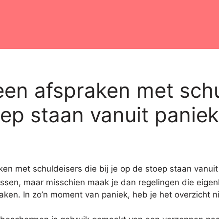
een afspraken met schu
toep staan vanuit panie
lossen, maar misschien maak je dan regelingen die eigenl
ken. In zo’n moment van paniek, heb je het overzicht nie