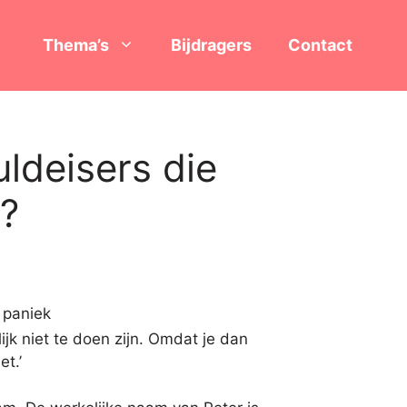
Thema’s
Bijdragers
Contact
ldeisers die
k?
ijk niet te doen zijn. Omdat je dan
t.’