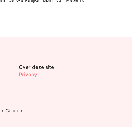
m. De werkelijke naam van Peter is
Over deze site
Privacy
n. Colofon