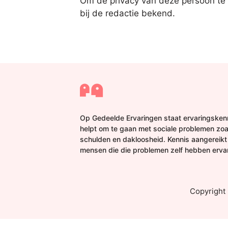
Om de privacy van deze persoon te
bij de redactie bekend.
Op Gedeelde Ervaringen staat ervaringskenn
helpt om te gaan met sociale problemen zoa
schulden en dakloosheid. Kennis aangereikt
mensen die die problemen zelf hebben erva
Copyright