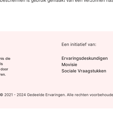
 beschermen is gebruik gemaakt van een verzonnen naa
Een initiatief van:
Ervaringsdeskundigen
is die
ls
Movisie
 door
Sociale Vraagstukken
ren.
 © 2021 - 2024 Gedeelde Ervaringen. Alle rechten voorbehoude