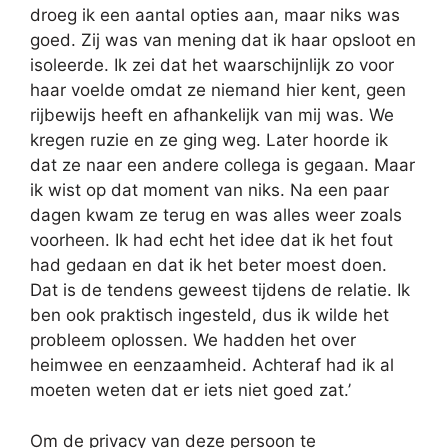
droeg ik een aantal opties aan, maar niks was
goed. Zij was van mening dat ik haar opsloot en
isoleerde. Ik zei dat het waarschijnlijk zo voor
haar voelde omdat ze niemand hier kent, geen
rijbewijs heeft en afhankelijk van mij was. We
kregen ruzie en ze ging weg. Later hoorde ik
dat ze naar een andere collega is gegaan. Maar
ik wist op dat moment van niks. Na een paar
dagen kwam ze terug en was alles weer zoals
voorheen. Ik had echt het idee dat ik het fout
had gedaan en dat ik het beter moest doen.
Dat is de tendens geweest tijdens de relatie. Ik
ben ook praktisch ingesteld, dus ik wilde het
probleem oplossen. We hadden het over
heimwee en eenzaamheid. Achteraf had ik al
moeten weten dat er iets niet goed zat.’
Om de privacy van deze persoon te