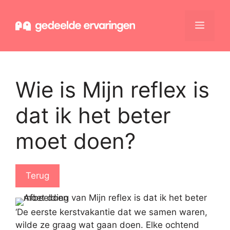
Ga
naar
Menu
de
inhoud
Wie is Mijn reflex is
dat ik het beter
moet doen?
Terug
‘De eerste kerstvakantie dat we samen waren,
wilde ze graag wat gaan doen. Elke ochtend