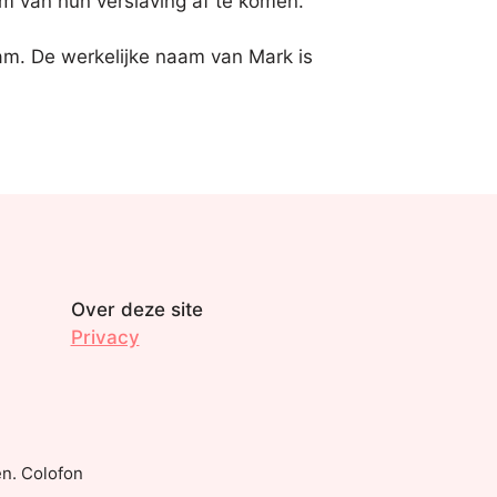
 van hun verslaving af te komen.’
m. De werkelijke naam van Mark is
Over deze site
Privacy
n. Colofon