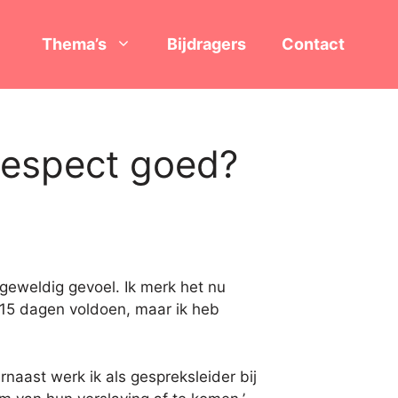
Thema’s
Bijdragers
Contact
frespect goed?
 geweldig gevoel. Ik merk het nu
 15 dagen voldoen, maar ik heb
rnaast werk ik als gespreksleider bij