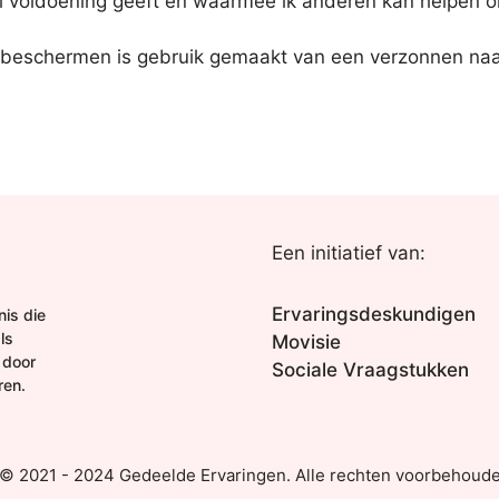
voldoening geeft en waarmee ik anderen kan helpen om
 beschermen is gebruik gemaakt van een verzonnen naa
Een initiatief van:
Ervaringsdeskundigen
is die
ls
Movisie
 door
Sociale Vraagstukken
ren.
 © 2021 - 2024 Gedeelde Ervaringen. Alle rechten voorbehoude