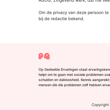
AGOG. Zingevend werk, dat me veel 
Om de privacy van deze persoon te
bij de redactie bekend.
Op Gedeelde Ervaringen staat ervaringskenn
helpt om te gaan met sociale problemen zoa
schulden en dakloosheid. Kennis aangereikt
mensen die die problemen zelf hebben erva
Copyright