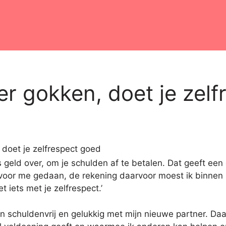
er gokken, doet je zel
ns geld over, om je schulden af te betalen. Dat geeft een
s voor me gedaan, de rekening daarvoor moest ik binnen
 iets met je zelfrespect.’
ben schuldenvrij en gelukkig met mijn nieuwe partner. Daa