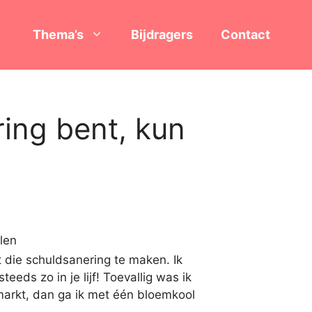
Thema’s
Bijdragers
Contact
ring bent, kun
 die schuldsanering te maken. Ik
eds zo in je lijf! Toevallig was ik
arkt, dan ga ik met één bloemkool