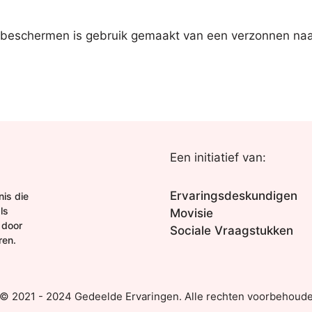
 beschermen is gebruik gemaakt van een verzonnen na
Een initiatief van:
Ervaringsdeskundigen
is die
ls
Movisie
 door
Sociale Vraagstukken
ren.
 © 2021 - 2024 Gedeelde Ervaringen. Alle rechten voorbehoude