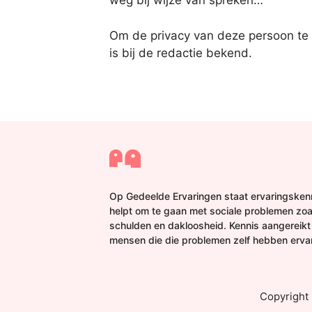
weg bij wijze van spreken…’
Om de privacy van deze persoon te
is bij de redactie bekend.
Op Gedeelde Ervaringen staat ervaringskenn
helpt om te gaan met sociale problemen zoa
schulden en dakloosheid. Kennis aangereikt
mensen die die problemen zelf hebben erva
Copyright