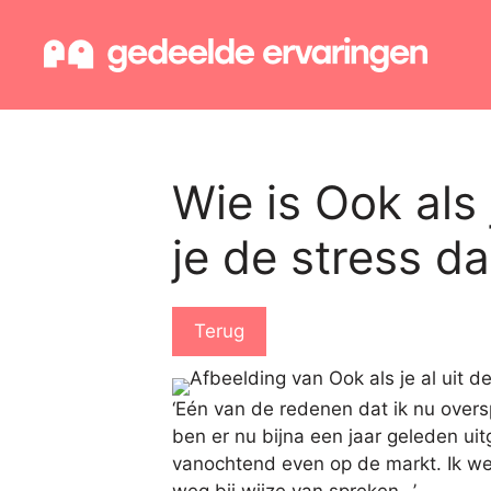
Ga
naar
de
inhoud
Wie is Ook als 
je de stress d
Terug
‘Eén van de redenen dat ik nu overs
ben er nu bijna een jaar geleden uitg
vanochtend even op de markt. Ik we