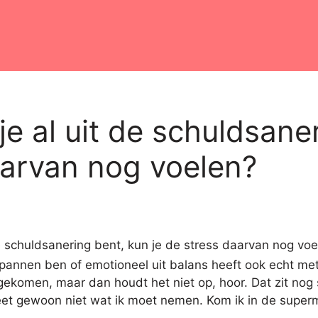
je al uit de schuldsane
aarvan nog voelen?
pannen ben of emotioneel uit balans heeft ook echt met
ekomen, maar dan houdt het niet op, hoor. Dat zit nog ste
et gewoon niet wat ik moet nemen. Kom ik in de superm