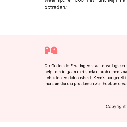
weer spullen door het huis. Mijn ma
optreden.’
Op Gedeelde Ervaringen staat ervaringskenn
helpt om te gaan met sociale problemen zoa
schulden en dakloosheid. Kennis aangereikt
mensen die die problemen zelf hebben erva
Copyright