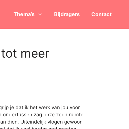
Thema’s
Bijdragers
Contact
 tot meer
ijp je dat ik het werk van jou voor
 En ondertussen zag onze zoon ruimte
van dien. Uiteindelijk vlogen gewoon