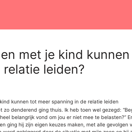
en met je kind kunnen
relatie leiden?
 zo denderend ging thuis. Ik heb toen wel gezegd: “Begr
et heel belangrijk vond om jou er niet mee te belasten?”
en ging hij zijn eigen keuzes maken, met alle gevolgen 