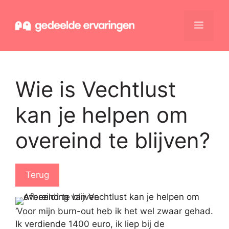
Ga
naar
Menu
de
inhoud
Wie is Vechtlust
kan je helpen om
overeind te blijven?
Terug
‘Voor mijn burn-out heb ik het wel zwaar gehad.
Ik verdiende 1400 euro, ik liep bij de