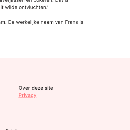
averjassen en pokeren. Dat is
it wilde ontvluchten.’
m. De werkelijke naam van Frans is
Over deze site
Privacy