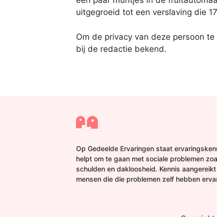
een paar muntjes in de fruitautomaa
uitgegroeid tot een verslaving die 17
Om de privacy van deze persoon te
bij de redactie bekend.
Op Gedeelde Ervaringen staat ervaringskenn
helpt om te gaan met sociale problemen zoa
schulden en dakloosheid. Kennis aangereikt
mensen die die problemen zelf hebben erva