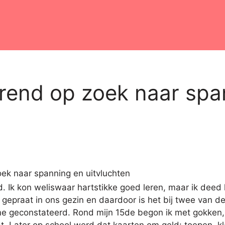
urend op zoek naar spa
ind. Ik kon weliswaar hartstikke goed leren, maar ik deed
 gepraat in ons gezin en daardoor is het bij twee van d
me geconstateerd. Rond mijn 15de begon ik met gokken, 