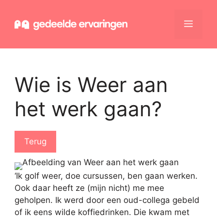
Ga
naar
Menu
de
inhoud
Wie is Weer aan
het werk gaan?
Terug
‘Ik golf weer, doe cursussen, ben gaan werken.
Ook daar heeft ze (mijn nicht) me mee
geholpen. Ik werd door een oud-collega gebeld
of ik eens wilde koffiedrinken. Die kwam met