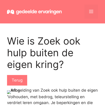
Ga
naar
Menu
de
inhoud
Wie is Zoek ook
hulp buiten de
eigen kring?
Terug
‘Volhouden, met bedrog, teleurstelling en
verdriet leren omgaan. Je beperkingen en die