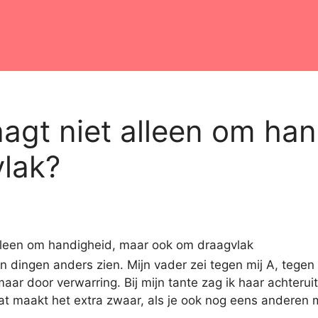
aagt niet alleen om ha
lak?
 dingen anders zien. Mijn vader zei tegen mij A, tegen m
maar door verwarring. Bij mijn tante zag ik haar achter
at maakt het extra zwaar, als je ook nog eens anderen m