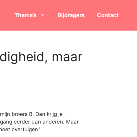
Thema’s
Bijdragers
Contact
ndigheid, maar
ijn broers B. Dan krijg je
uitgang eerder dan anderen. Maar
oet overtuigen.’