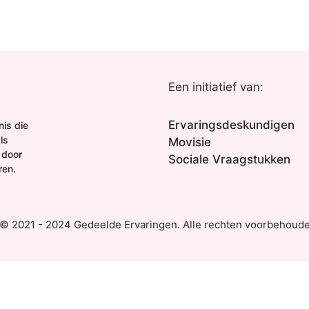
Een initiatief van:
Ervaringsdeskundigen
is die
ls
Movisie
 door
Sociale Vraagstukken
ren.
 © 2021 - 2024 Gedeelde Ervaringen. Alle rechten voorbehoude