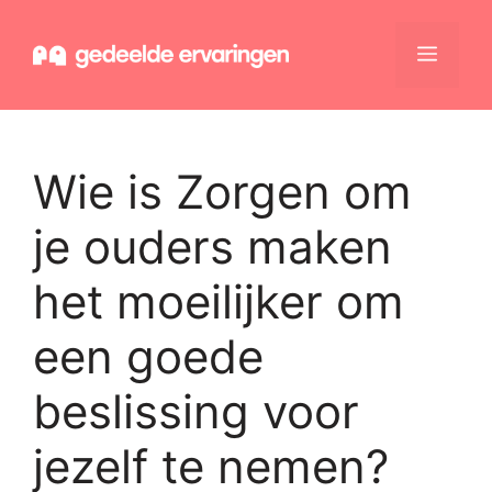
Ga
naar
Menu
de
inhoud
Wie is Zorgen om
je ouders maken
het moeilijker om
een goede
beslissing voor
jezelf te nemen?