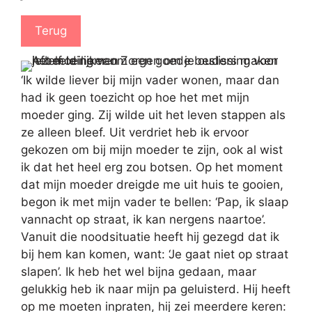
Terug
‘Ik wilde liever bij mijn vader wonen, maar dan
had ik geen toezicht op hoe het met mijn
moeder ging. Zij wilde uit het leven stappen als
ze alleen bleef. Uit verdriet heb ik ervoor
gekozen om bij mijn moeder te zijn, ook al wist
ik dat het heel erg zou botsen. Op het moment
dat mijn moeder dreigde me uit huis te gooien,
begon ik met mijn vader te bellen: ‘Pap, ik slaap
vannacht op straat, ik kan nergens naartoe’.
Vanuit die noodsituatie heeft hij gezegd dat ik
bij hem kan komen, want: ‘Je gaat niet op straat
slapen’. Ik heb het wel bijna gedaan, maar
gelukkig heb ik naar mijn pa geluisterd. Hij heeft
op me moeten inpraten, hij zei meerdere keren: