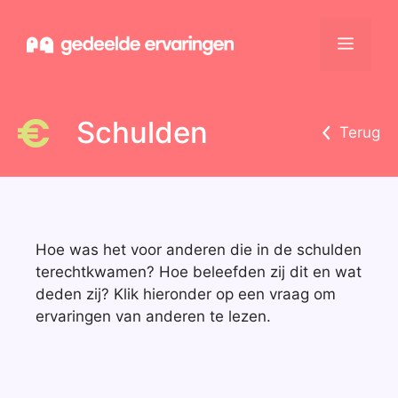
Ga
naar
Menu
de
inhoud
Schulden
Terug
Hoe was het voor anderen die in de schulden
terechtkwamen? Hoe beleefden zij dit en wat
deden zij? Klik hieronder op een vraag om
ervaringen van anderen te lezen.